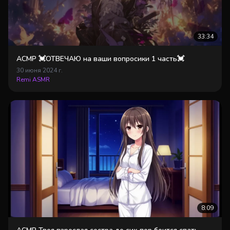
33:34
АСМР 💓ОТВЕЧАЮ на ваши вопросики 1 часть💓
30 июня 2024 г.
Remi ASMR
8:09