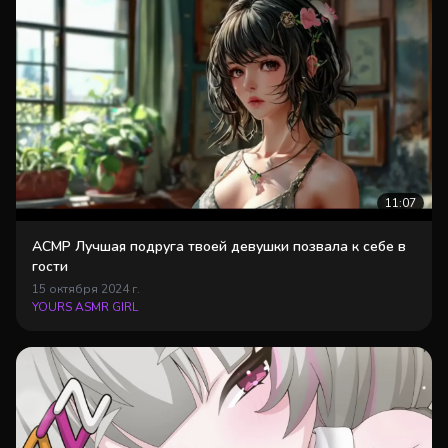
11:07
АСМР Лучшая подруга твоей девушки позвала к себе в
гости
15 октября 2024 г.
YOURS ASMR GIRL