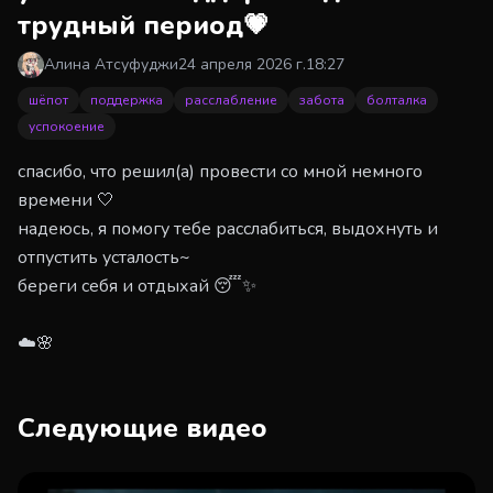
трудный период💗
Алина Атсуфуджи
24 апреля 2026 г.
18:27
шёпот
поддержка
расслабление
забота
болталка
успокоение
спасибо, что решил(а) провести со мной немного
времени 🤍
надеюсь, я помогу тебе расслабиться, выдохнуть и
отпустить усталость~
береги себя и отдыхай 😴✨
☁️🌸
Следующие видео