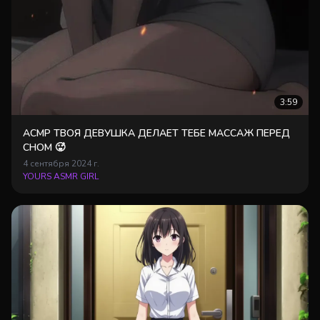
3:59
АСМР ТВОЯ ДЕВУШКА ДЕЛАЕТ ТЕБЕ МАССАЖ ПЕРЕД
СНОМ 🥵
4 сентября 2024 г.
YOURS ASMR GIRL