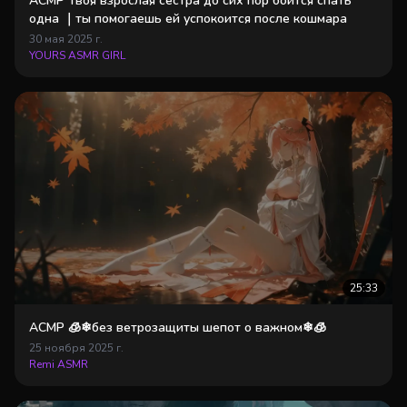
АСМР Твоя взрослая сестра до сих пор боится спать
одна ｜ты помогаешь ей успокоится после кошмара
30 мая 2025 г.
YOURS ASMR GIRL
25:33
АСМР 🧊❄без ветрозащиты шепот о важном❄🧊
25 ноября 2025 г.
Remi ASMR