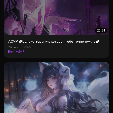
21:54
АСМР 🌿релакс-терапия, которая тебе точно нужна🌿
26 августа 2025 г.
Remi ASMR