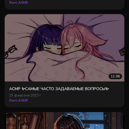
Remi ASMR
11:06
АСМР ✨САМЫЕ ЧАСТО ЗАДАВАЕМЫЕ ВОПРОСЫ✨
15 февраля 2023 г.
Remi ASMR