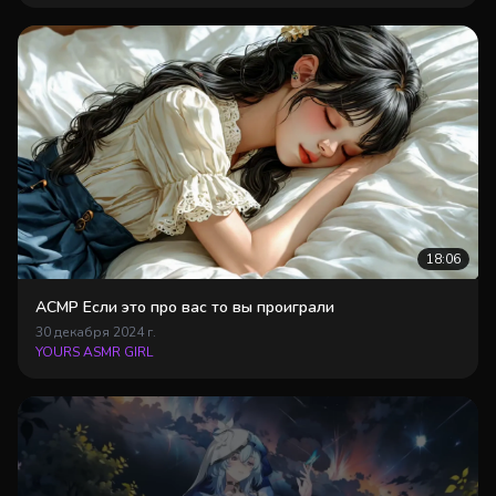
18:06
АСМР Если это про вас то вы проиграли
30 декабря 2024 г.
YOURS ASMR GIRL