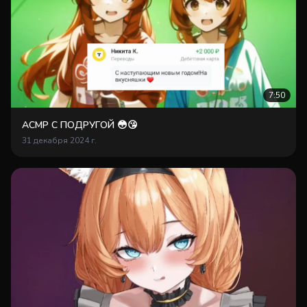
7:50
АСМР С ПОДРУГОЙ 😳😘
31 декабря 2024 г.