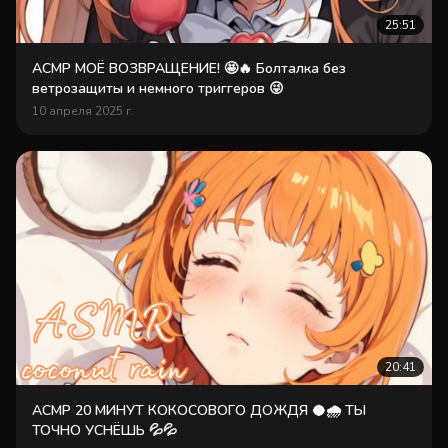
25:51
АСМР МОЁ ВОЗВРАЩЕНИЕ! 🤩🔥 Болталка без
ветрозащиты и немного триггеров 😜
10 апреля 2025 г.
20:41
АСМР 20 МИНУТ КОКОСОВОГО ДОЖДЯ 🥥🌧 ТЫ
ТОЧНО УСНЁШЬ 💦💦