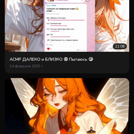
21:08
АСМР ДАЛЕКО и БЛИЗКО 🦋 Пытаюсь 🥲
14 февраля 2025 г.