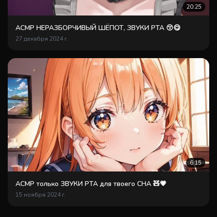
20:25
АСМР НЕРАЗБОРЧИВЫЙ ШЁПОТ, ЗВУКИ РТА 😚😋
27 декабря 2024 г.
6:15
АСМР только ЗВУКИ РТА для твоего СНА 🧸💗
15 ноября 2024 г.