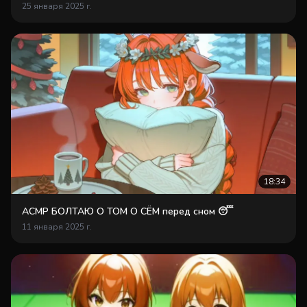
25 января 2025 г.
18:34
АСМР БОЛТАЮ О ТОМ О СЁМ перед сном 😴
11 января 2025 г.